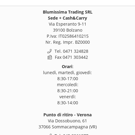
Blumissima Trading SRL
Sede + Cash&Carry
Via Esperanto 9-11
39100 Bolzano
P.Iva: IT02586410215
Nr. Reg. Impr. BZ0000
Tel. 0471 324828
Fax 0471 303442
Orari
:
lunedì, martedì, giovedì:
8:30-17:00
mercoledì:
8:30-21:00
venerdì:
8:30-14:00
Punto di ritiro - Verona
Via Dossobuono, 61
37066 Sommacampagna (VR)