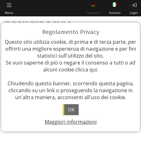
Menu
Deutsch
Italiano
Login
Regolamento Privacy
Questo sito utilizza cookie, di prima e di terza parte, per
offrirti una migliore esperienza di navigazione e per fini
statistici sull'utilizzo del sito.
Se vuoi saperne di più o negare il consenso a tutti o ad
alcuni cookie
clicca qui
.
Chiudendo questo banner, scorrendo questa pagina,
cliccando su un link o proseguendo la navigazione in
un'altra maniera, acconsenti all'uso dei cookie.
OK
Maggiori informazioni
Download PDF