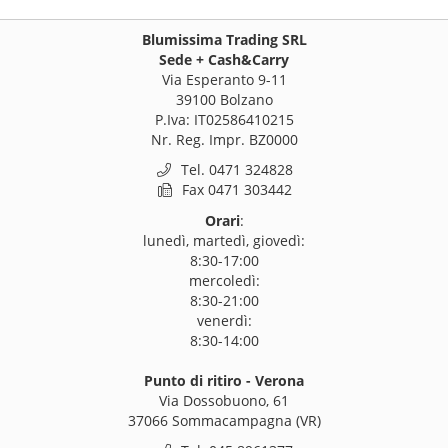
Blumissima Trading SRL
Sede + Cash&Carry
Via Esperanto 9-11
39100 Bolzano
P.Iva: IT02586410215
Nr. Reg. Impr. BZ0000
Tel. 0471 324828
Fax 0471 303442
Orari
:
lunedì, martedì, giovedì:
8:30-17:00
mercoledì:
8:30-21:00
venerdì:
8:30-14:00
Punto di ritiro - Verona
Via Dossobuono, 61
37066 Sommacampagna (VR)