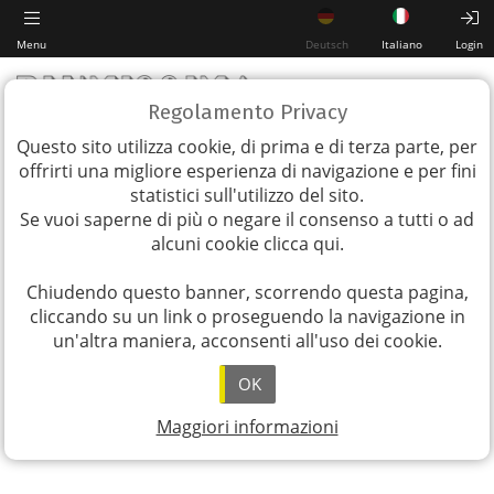
Menu
Deutsch
Italiano
Login
Regolamento Privacy
Questo sito utilizza cookie, di prima e di terza parte, per
offrirti una migliore esperienza di navigazione e per fini
statistici sull'utilizzo del sito.
Se vuoi saperne di più o negare il consenso a tutti o ad
alcuni cookie
clicca qui
.
Chiudendo questo banner, scorrendo questa pagina,
cliccando su un link o proseguendo la navigazione in
un'altra maniera, acconsenti all'uso dei cookie.
OK
Maggiori informazioni
Download PDF