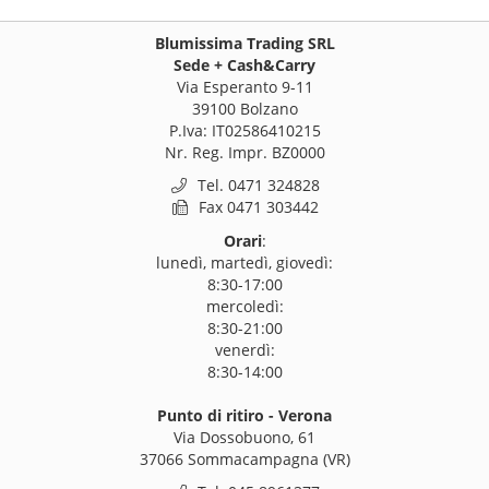
Blumissima Trading SRL
Sede + Cash&Carry
Via Esperanto 9-11
39100 Bolzano
P.Iva: IT02586410215
Nr. Reg. Impr. BZ0000
Tel. 0471 324828
Fax 0471 303442
Orari
:
lunedì, martedì, giovedì:
8:30-17:00
mercoledì:
8:30-21:00
venerdì:
8:30-14:00
Punto di ritiro - Verona
Via Dossobuono, 61
37066 Sommacampagna (VR)