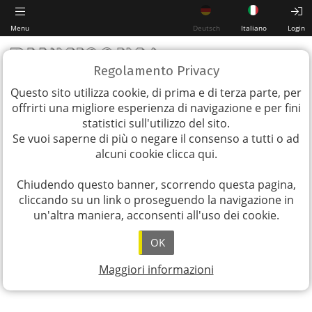
Menu
Deutsch
Italiano
Login
Regolamento Privacy
Questo sito utilizza cookie, di prima e di terza parte, per
offrirti una migliore esperienza di navigazione e per fini
statistici sull'utilizzo del sito.
Se vuoi saperne di più o negare il consenso a tutti o ad
alcuni cookie
clicca qui
.
Chiudendo questo banner, scorrendo questa pagina,
cliccando su un link o proseguendo la navigazione in
un'altra maniera, acconsenti all'uso dei cookie.
OK
Maggiori informazioni
Download PDF