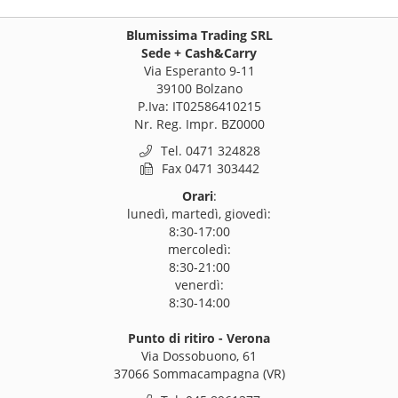
Blumissima Trading SRL
Sede + Cash&Carry
Via Esperanto 9-11
39100 Bolzano
P.Iva: IT02586410215
Nr. Reg. Impr. BZ0000
Tel. 0471 324828
Fax 0471 303442
Orari
:
lunedì, martedì, giovedì:
8:30-17:00
mercoledì:
8:30-21:00
venerdì:
8:30-14:00
Punto di ritiro - Verona
Via Dossobuono, 61
37066 Sommacampagna (VR)