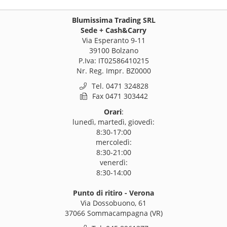
Blumissima Trading SRL
Sede + Cash&Carry
Via Esperanto 9-11
39100 Bolzano
P.Iva: IT02586410215
Nr. Reg. Impr. BZ0000
Tel. 0471 324828
Fax 0471 303442
Orari
:
lunedì, martedì, giovedì:
8:30-17:00
mercoledì:
8:30-21:00
venerdì:
8:30-14:00
Punto di ritiro - Verona
Via Dossobuono, 61
37066 Sommacampagna (VR)