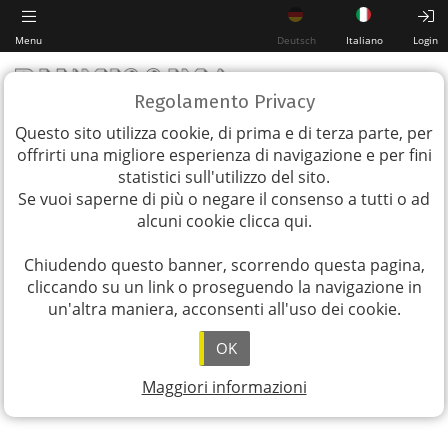
Menu
Deutsch
Italiano
Login
Regolamento Privacy
Questo sito utilizza cookie, di prima e di terza parte, per
offrirti una migliore esperienza di navigazione e per fini
statistici sull'utilizzo del sito.
Se vuoi saperne di più o negare il consenso a tutti o ad
alcuni cookie
clicca qui
.
Chiudendo questo banner, scorrendo questa pagina,
cliccando su un link o proseguendo la navigazione in
un'altra maniera, acconsenti all'uso dei cookie.
OK
Maggiori informazioni
Download PDF