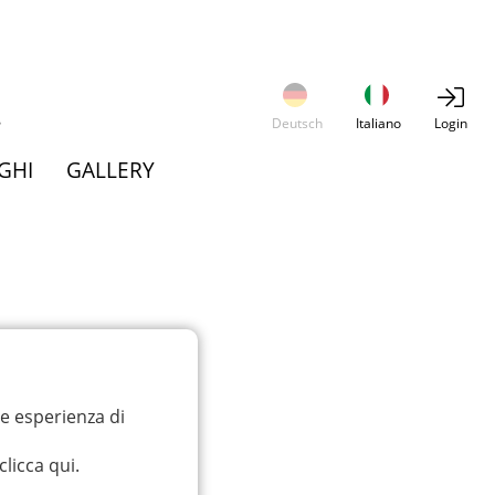
Deutsch
Italiano
Login
GHI
GALLERY
re esperienza di
clicca qui
.