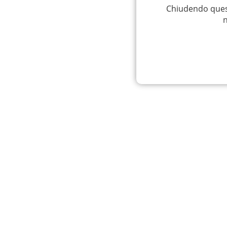
Chiudendo quest
n