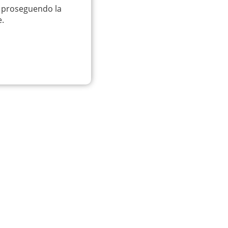
o proseguendo la
e.