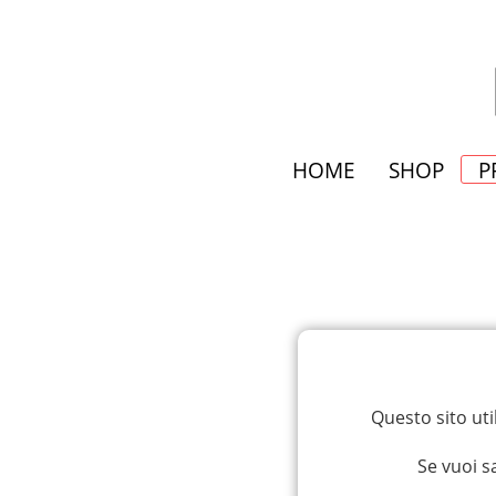
HOME
SHOP
P
Questo sito uti
Se vuoi s